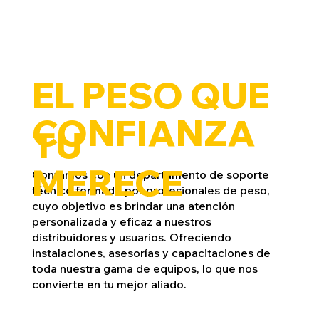
EL PESO QUE
CONFIANZA
TU
MERECE
Contamos con un departamento de soporte
técnico formado por profesionales de peso,
cuyo objetivo es brindar una atención
personalizada y eficaz a nuestros
distribuidores y usuarios. Ofreciendo
instalaciones, asesorías y capacitaciones de
toda nuestra gama de equipos, lo que nos
convierte en tu mejor aliado.