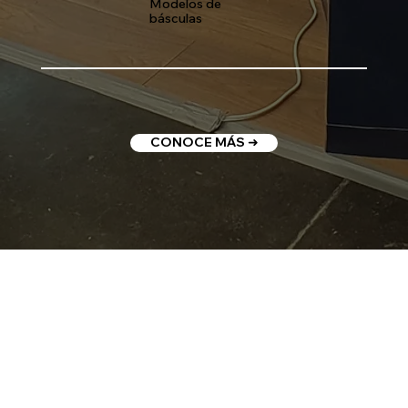
Modelos de
básculas
CONOCE MÁS ➜