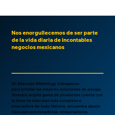
Nos enorgullecemos de ser parte
de la vida diaria de incontables
negocios mexicanos
En Básculas Metrology trabajamos
para brindar las mejores soluciones de pesaje.
Nuestra amplia gama de productos cuenta con
la línea de básculas más completa e
innovadora de todo México, encuentra desde
básculas porcionadoras, etiquetadoras,