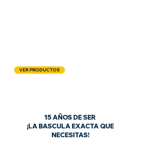
Brindando las mejores soluciones
de pesaje desde 2009
VER PRODUCTOS
CONTÁCTANOS
15 AÑOS DE SER
¡LA BASCULA EXACTA QUE
NECESITAS!