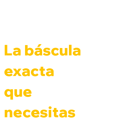
La báscula
exacta
que
necesitas