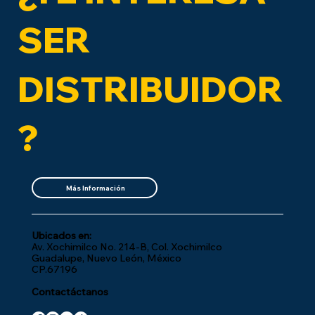
SER
DISTRIBUIDOR
?
Más Información
Ubicados en:
Av. Xochimilco No. 214-B, Col. Xochimilco
Guadalupe, Nuevo León, México
CP.67196
Contactáctanos