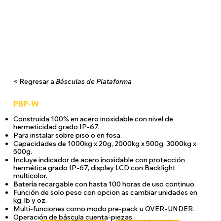
< Regresar a
Básculas de Plataforma
PBP-W
Construida 100% en acero inoxidable con nivel de
hermeticidad grado IP-67.
Para instalar sobre piso o en fosa.
Capacidades de 1000kg x 20g, 2000kg x 500g, 3000kg x
500g.
Incluye indicador de acero inoxidable con protección
hermética grado IP-67, display LCD con Backlight
multicolor.
Batería recargable con hasta 100 horas de uso continuo.
Función de solo peso con opcion as cambiar unidades en
kg, lb y oz.
Multi-funciones como modo pre-pack u OVER-UNDER.
Operación de báscula cuenta-piezas.