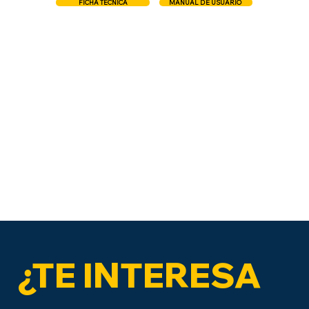
FICHA TÉCNICA
MANUAL DE USUARIO
¿TE INTERESA