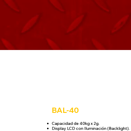
BAL-40
Capacidad de 40kg x 2g.
Display LCD con Iluminación (Backlight).