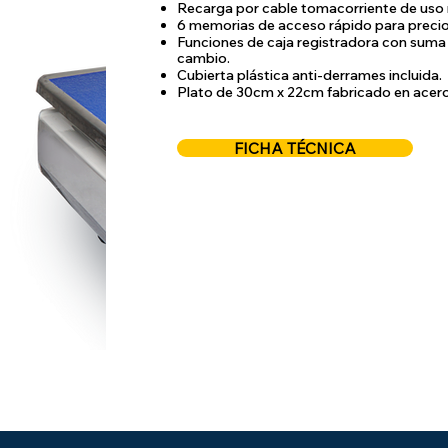
Recarga por cable tomacorriente de uso r
6 memorias de acceso rápido para precio
Funciones de caja registradora con suma d
cambio.
Cubierta plástica anti-derrames incluida.
Plato de 30cm x 22cm fabricado en acero
FICHA TÉCNICA