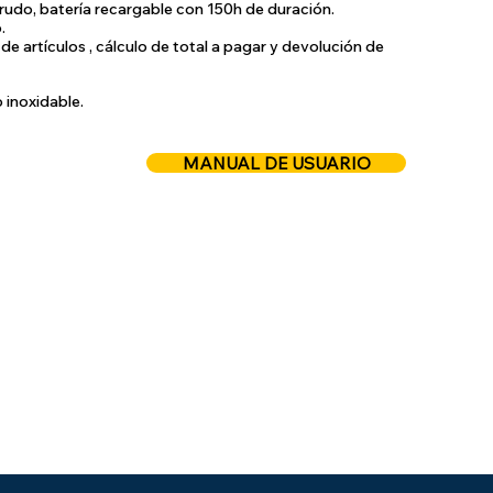
udo, batería recargable con 150h de duración.
.
e artículos , cálculo de total a pagar y devolución de
 inoxidable.
MANUAL DE USUARIO