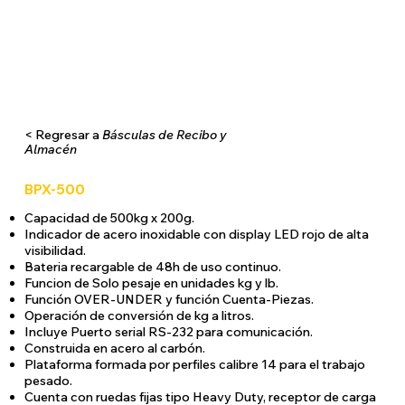
< Regresar a
Básculas de Recibo y
Almacén
BPX-500
Capacidad de 500kg x 200g.
Indicador de acero inoxidable con display LED rojo de alta
visibilidad.
Bateria recargable de 48h de uso continuo.
Funcion de Solo pesaje en unidades kg y lb.
Función OVER-UNDER y función Cuenta-Piezas.
Operación de conversión de kg a litros.
Incluye Puerto serial RS-232 para comunicación.
Construida en acero al carbón.
Plataforma formada por perfiles calibre 14 para el trabajo
pesado.
Cuenta con ruedas fijas tipo Heavy Duty, receptor de carga